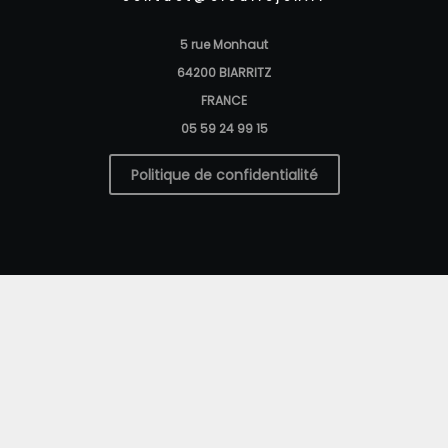
5 rue Monhaut
64200 BIARRITZ
FRANCE
05 59 24 99 15
Politique de confidentialité