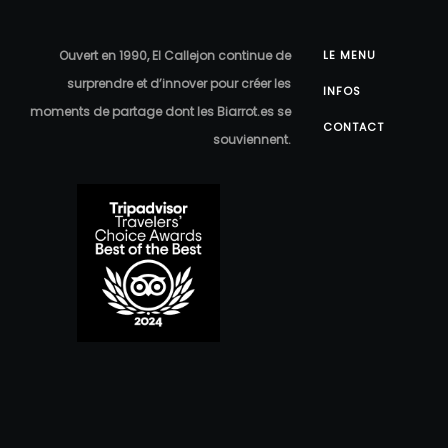
Ouvert en 1990, El Callejon continue de
LE MENU
surprendre et d’innover pour créer les
INFOS
moments de partage dont les Biarrot.es se
CONTACT
souviennent.