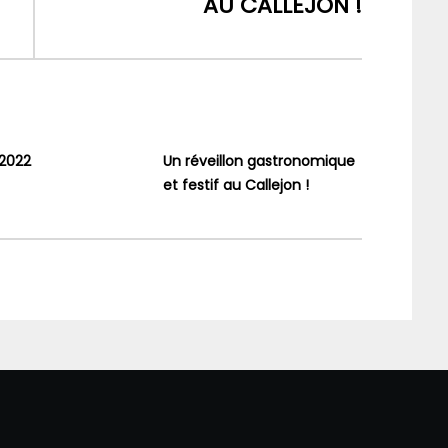
AU CALLEJON !
 2022
Un réveillon gastronomique
et festif au Callejon !