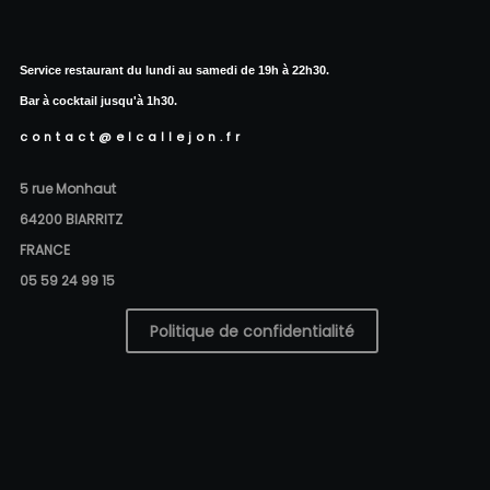
Service restaurant du lundi au samedi de 19h à 22h30.
Bar à cocktail jusqu'à 1h30.
contact@elcallejon.fr
5 rue Monhaut
64200 BIARRITZ
FRANCE
05 59 24 99 15
Politique de confidentialité