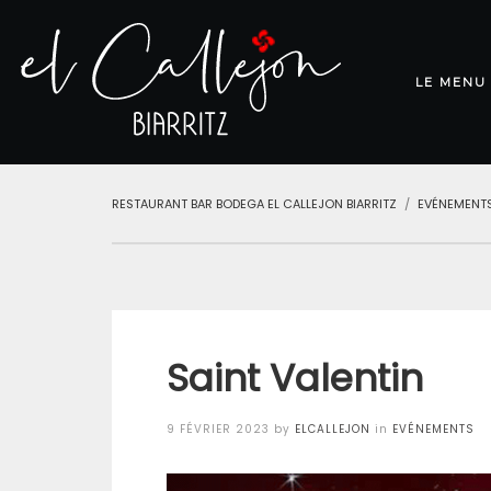
LE MENU
RESTAURANT BAR BODEGA EL CALLEJON BIARRITZ
EVÉNEMENT
Saint Valentin
Posted
9 FÉVRIER 2023
by
ELCALLEJON
in
EVÉNEMENTS
on