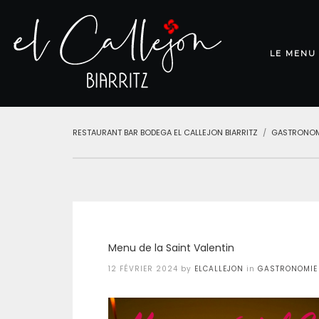
LE MENU
RESTAURANT BAR BODEGA EL CALLEJON BIARRITZ
GASTRONOM
Menu de la Saint Valentin
Posted
12 FÉVRIER 2024
by
ELCALLEJON
in
GASTRONOMIE
on