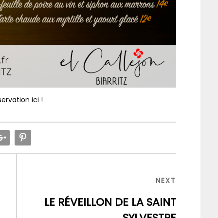
ervation ici !
NEXT
NEXT
POST
LE RÉVEILLON DE LA SAINT
SYLVESTRE