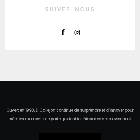
SUIVEZ-NOUS
Ouvert en 1990, El Callejon continue de surprendre et d’innover pour
créer les moments de partage dont les Biarrot.es se souviennent.