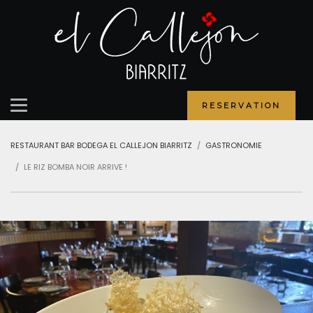
RESERVATION
RESTAURANT BAR BODEGA EL CALLEJON BIARRITZ
GASTRONOMIE
LE RIZ BOMBA NOIR ARRIVE !