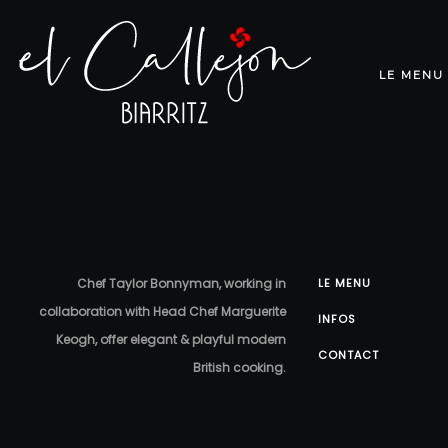
LE MENU
Chef Taylor Bonnyman, working in
LE MENU
collaboration with Head Chef Marguerite
INFOS
Keogh, offer elegant & playful modern
CONTACT
British cooking.