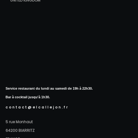
UNITED KINGDOM
Service restaurant du lundi au samedi de 19h à 22h30.
Bar à cocktail jusqu'à 1h30.
contact@elcallejon.fr
5 rue Monhaut
64200 BIARRITZ