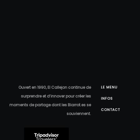
Ouvert en 1990, El Callejon continue de
LE MENU
surprendre et d’innover pour créer les
INFOS
moments de partage dont les Biarrot.es se
CONTACT
souviennent.