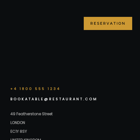
RESERVATION
+4 1800 555 1234
BOOKATABLE@RESTAURANT.COM
49 Featherstone Street
LONDON
EC1Y 8SY